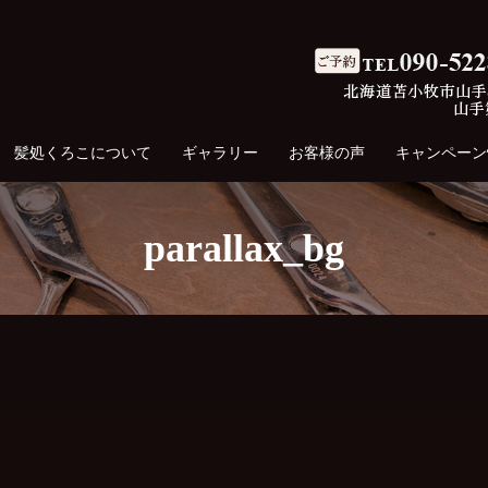
髪処くろこについて
ギャラリー
お客様の声
キャンペーン
parallax_bg