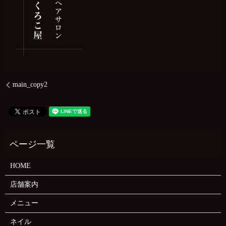
main_copy2
HOME
店舗案内
メニュー
ネイル